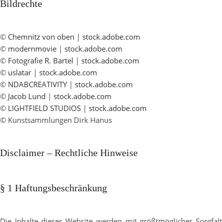
Bildrechte
©
Chemnitz von oben
|
stock.adobe.com
©
modernmovie
|
stock.adobe.com
©
Fotografie R. Bartel
|
stock.adobe.com
©
uslatar
|
stock.adobe.com
©
NDABCREATIVITY
|
stock.adobe.com
©
Jacob Lund
|
stock.adobe.com
©
LIGHTFIELD STUDIOS
|
stock.adobe.com
© Kunstsammlungen Dirk Hanus
Disclaimer – Rechtliche Hinweise
§ 1 Haftungsbeschränkung
Die Inhalte dieser Website werden mit größtmöglicher Sorgfalt